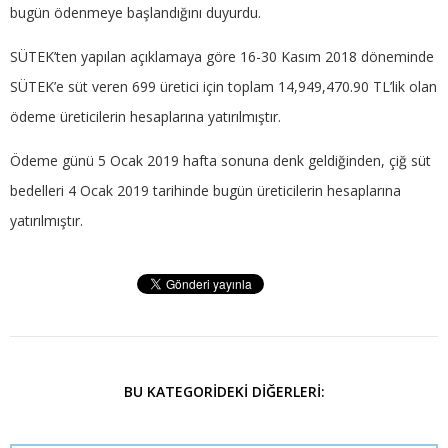
bugün ödenmeye başlandığını duyurdu.
SÜTEK’ten yapılan açıklamaya göre 16-30 Kasım 2018 döneminde
SÜTEK’e süt veren 699 üretici için toplam 14,949,470.90 TL’lik olan
ödeme üreticilerin hesaplarına yatırılmıştır.
Ödeme günü 5 Ocak 2019 hafta sonuna denk geldiğinden, çiğ süt
bedelleri 4 Ocak 2019 tarihinde bugün üreticilerin hesaplarına
yatırılmıştır.
BU KATEGORIDEKI DIĞERLERI: