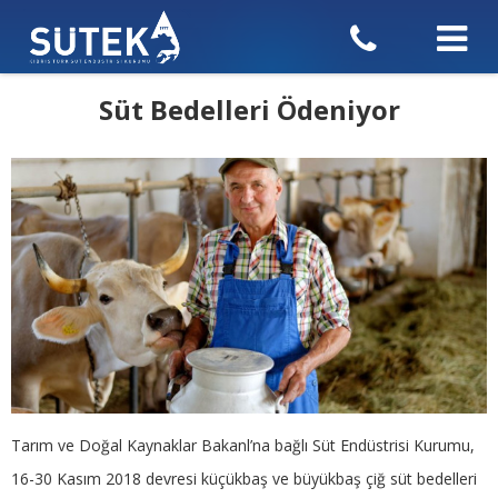
Süt Bedelleri Ödeniyor
Tarım ve Doğal Kaynaklar Bakanl’na bağlı Süt Endüstrisi Kurumu,
16-30 Kasım 2018 devresi küçükbaş ve büyükbaş çiğ süt bedelleri