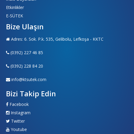
Etkinlikler
E-SÜTEK
Bize Ulaşın
Adres: 6. Sok. P.k. 535, Gelibolu, Lefkoşa - KKTC
(0392) 227 46 85
(0392) 228 84 20
info@ktsutek.com
Bizi Takip Edin
Facebook
Instagram
Twitter
Youtube