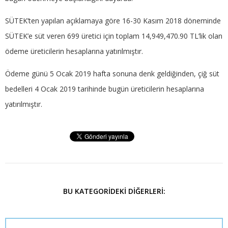
SÜTEK’ten yapılan açıklamaya göre 16-30 Kasım 2018 döneminde
SÜTEK’e süt veren 699 üretici için toplam 14,949,470.90 TL’lik olan
ödeme üreticilerin hesaplarına yatırılmıştır.
Ödeme günü 5 Ocak 2019 hafta sonuna denk geldiğinden, çiğ süt
bedelleri 4 Ocak 2019 tarihinde bugün üreticilerin hesaplarına
yatırılmıştır.
BU KATEGORIDEKI DIĞERLERI: