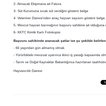
2- Alınacak Ekipmana ait Fatura
3- Süt Kurumuna sıcak süt verdiğini gösterir belge
4- Veteriner Dairesi’nden anaç hayvan sayısını gösterir belge.
5- Mevcut hayvan barınağının başvuru sahibine ait olduğuna iliş
6- KKTC Kimlik Kartı Fotokopisi
Başvuru sahibinde aranacak şatlar ise şu şekilde belirlen
- 66 yaşından gün almamış olmak.
- Yürürlükteki mevzuat uyarınca ikinci iş yasağı kapsaında o
- Tarım ve Doğal Kaynaklar Bakanlığınca hazırlanan taahhüt
Hayvancılık Dairesi