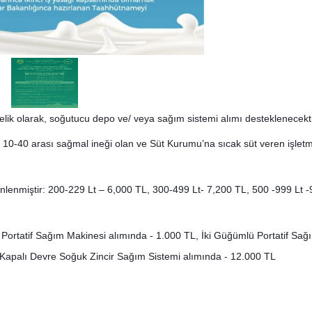
elik olarak, soğutucu depo ve/ veya sağım sistemi alımı desteklenecekti
10-40 arası sağmal ineği olan ve Süt Kurumu’na sıcak süt veren işletm
lenmiştir: 200-229 Lt – 6,000 TL, 300-499 Lt- 7,200 TL, 500 -999 Lt -
Portatif Sağım Makinesi alımında - 1.000 TL, İki Güğümlü Portatif Sağ
 Kapalı Devre Soğuk Zincir Sağım Sistemi alımında - 12.000 TL