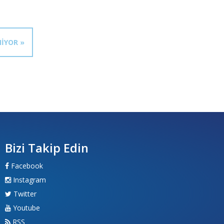
NİYOR »
Bizi Takip Edin
Facebook
Instagram
Twitter
Youtube
RSS