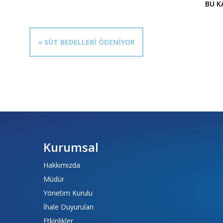
BU K
« SÜT BEDELLERİ ÖDENİYOR
Kurumsal
Hakkımızda
Müdür
Yönetim Kurulu
İhale Duyuruları
Etkinlikler