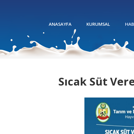
ANASAYFA
KURUMSAL
HAB
Sıcak Süt Ver