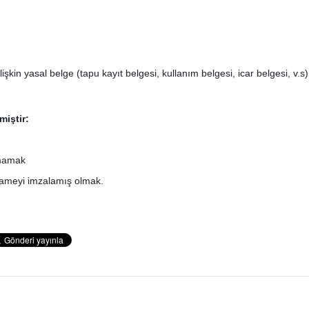
kin yasal belge (tapu kayıt belgesi, kullanım belgesi, icar belgesi, v.s)
miştir:
lmamak
nameyi imzalamış olmak.