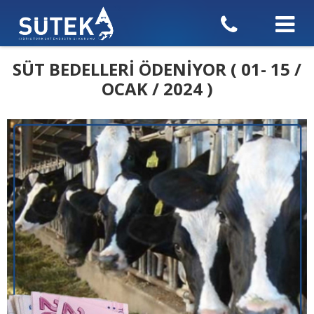
SÜT BEDELLERİ ÖDENİYOR ( 01- 15 /
OCAK / 2024 )