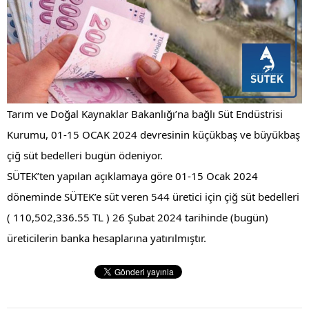
Tarım ve Doğal Kaynaklar Bakanlığı’na bağlı Süt Endüstrisi 
Kurumu, 01-15 OCAK 2024 devresinin küçükbaş ve büyükbaş 
çiğ süt bedelleri bugün ödeniyor.
SÜTEK’ten yapılan açıklamaya göre 01-15 Ocak 2024 
döneminde SÜTEK’e süt veren 544 üretici için çiğ süt bedelleri 
( 110,502,336.55 TL ) 26 Şubat 2024 tarihinde (bugün) 
üreticilerin banka hesaplarına yatırılmıştır.