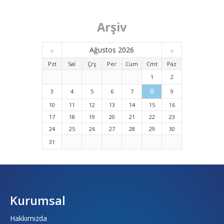
Arşiv
«
Ağustos 2026
»
Pzt
Sal
Çrş
Per
Cum
Cmt
Paz
1
2
8
3
4
5
6
7
9
10
11
12
13
14
15
16
17
18
19
20
21
22
23
24
25
26
27
28
29
30
31
Kurumsal
Hakkımızda