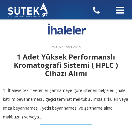
İhaleler
25 HAZIRAN 2019
1 Adet Yüksek Performanslı
Kromatografi Sistemi ( HPLC )
Cihazı Alımı
1- İhaleye teklif verenler şartnameye göre istenen belgeleri (ihale
katılım beyannamesi , geçici teminat mektubu , imza sirküleri veya
imza beyannamesi , yetki beyannamesi ve şartname alındı
makbuzu ) ve/veya…