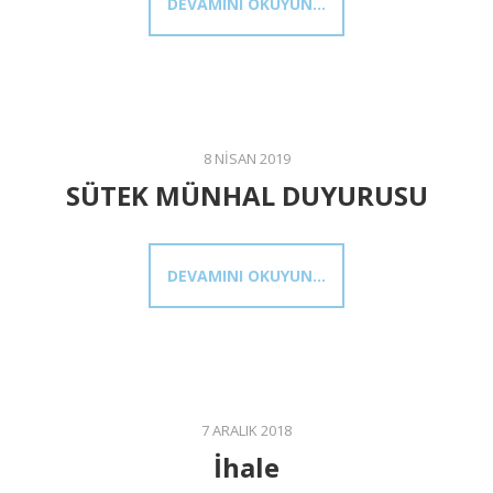
DEVAMINI OKUYUN...
8 NISAN 2019
SÜTEK MÜNHAL DUYURUSU
DEVAMINI OKUYUN...
7 ARALIK 2018
İhale