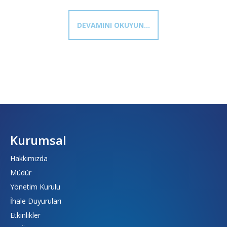
DEVAMINI OKUYUN...
Kurumsal
Hakkımızda
Müdür
Yönetim Kurulu
İhale Duyuruları
Etkinlikler