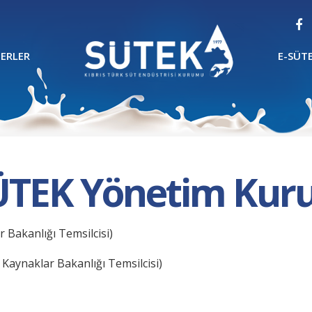
ERLER
E-SÜT
ÜTEK Yönetim Kuru
 Bakanlığı Temsilcisi)
Kaynaklar Bakanlığı Temsilcisi)