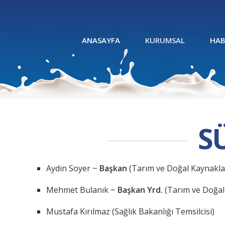
ANASAYFA
KURUMSAL
HAB
S
Aydın Soyer ~
Başkan
(Tarım ve Doğal Kaynaklar
Mehmet Bulanık ~
Başkan Yrd.
(Tarım ve Doğal 
Mustafa Kırılmaz (Sağlık Bakanlığı Temsilcisi)