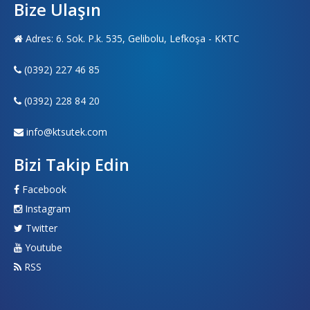
Bize Ulaşın
Adres: 6. Sok. P.k. 535, Gelibolu, Lefkoşa - KKTC
(0392) 227 46 85
(0392) 228 84 20
info@ktsutek.com
Bizi Takip Edin
Facebook
Instagram
Twitter
Youtube
RSS