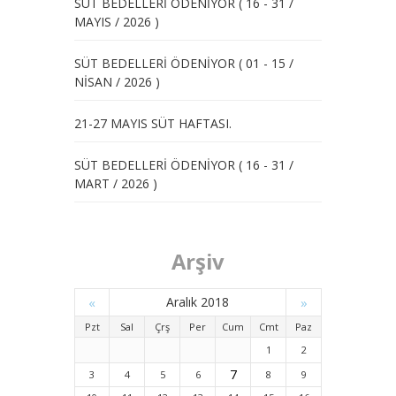
SÜT BEDELLERİ ÖDENİYOR ( 16 - 31 /
MAYIS / 2026 )
SÜT BEDELLERİ ÖDENİYOR ( 01 - 15 /
NİSAN / 2026 )
21-27 MAYIS SÜT HAFTASI.
SÜT BEDELLERİ ÖDENİYOR ( 16 - 31 /
MART / 2026 )
Arşiv
«
Aralık 2018
»
Pzt
Sal
Çrş
Per
Cum
Cmt
Paz
1
2
7
3
4
5
6
8
9